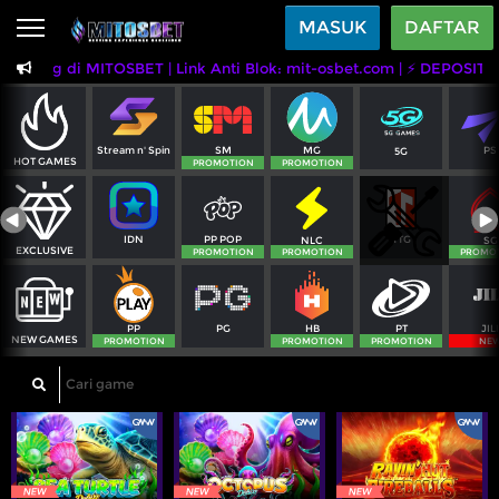
MASUK
DAFTAR
ang di MITOSBET | Link Anti Blok: mit-osbet.com | ⚡ DEPOSIT QRPA
Beranda
Sports
BARU
PROMO
SM
MG
PS
Stream n' Spin
5G
HOT GAMES
PROMOTION
PROMOTION
Live Casino
BARU
IDNPoker
BARU
PP POP
TTG
IDN
NLC
SG
EXCLUSIVE
PROMOTION
PROMOTION
PROMO
Slots
PROMO
IDNLIVE
BARU
PG
PT
PP
HB
JILI
NEW GAMES
PROMOTION
PROMOTION
PROMOTION
NE
Stream N Spin
Arcade
PROMO
Table Games
Lottery
BARU
PROMO