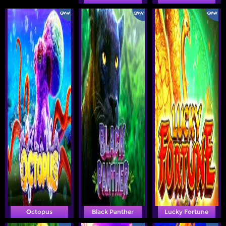
Online Link Login Toto4D Resmi 2026. Hak Cipta
Dilindungi.
Octopus
Black Panther
Lucky Fortune