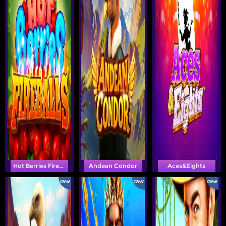
Hot Berries Fireballs
Andean Condor
Aces&Eights