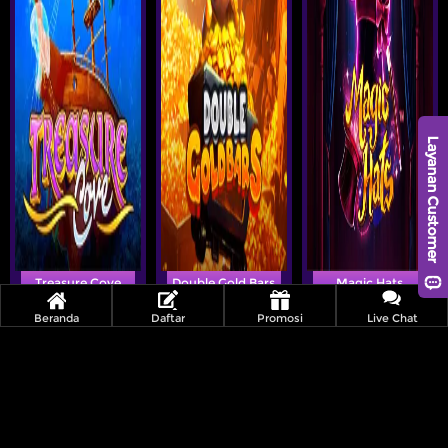
Treasure Cove
Double Gold Bars
Magic Hats
Beranda
Daftar
Promosi
Live Chat